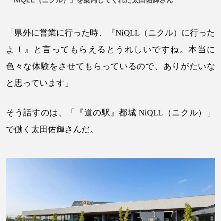
「NiQLL（ニクル）」を案内してくれた太田佑輝さん
「県外に営業に行った時、『NiQLL（ニクル）に行った
よ！』と言ってもらえるとうれしいですね。本当に
色々な体験をさせてもらっているので、ありがたいな
と思っています」
そう話すのは、「『道の駅』都城 NiQLL（ニクル）」
で働く太田佑輝さんだ。