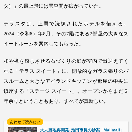
タ）」の最上階には異空間が広がっていた。
テラスタは、上質で洗練されたホテルを備える。
2024（令和6）年8月、その7階にある2部屋の大きなス
イートルームを案内してもらった。
和や禅を感じさせる石づくりの庭が室内で出迎えてく
れる「テラス スイート」に、開放的なガラス張りのバ
スルームと大きなアイランドキッチンが部屋の中央に
鎮座する「ステージ スイート」。オープンからまだ２
年余りということもあり、すべてが真新しい。
大丸跡地再開発、池田市長の妙案 「Mallmall」