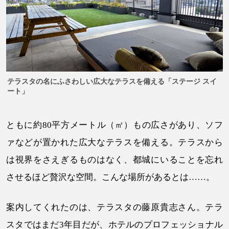
テラスタの名にふさわしい広大なテラスを備える「ステージ スイ
ート」
ともに約80平方メートル（㎡）もの広さがあり、ソフ
ァなどが置かれた広大なテラスを備える。テラスから
は視界をさえぎるものはなく、都城にいることを忘れ
させるほど贅沢な空間。こんな場所があるとは……。
案内してくれたのは、テラスタの藤原貴志さん。テラ
スタではまだ3年目だが、ホテルのプロフェッショナル