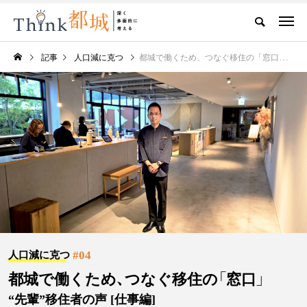
記事
人口減に克つ
都城で働くため、つなぐ移住の「窓口」 “先輩”移住者の声 [仕事編]
#04
人口減に克つ
都城で働くため、つなぐ移住の「窓口」
“先輩”移住者の声 [仕事編]