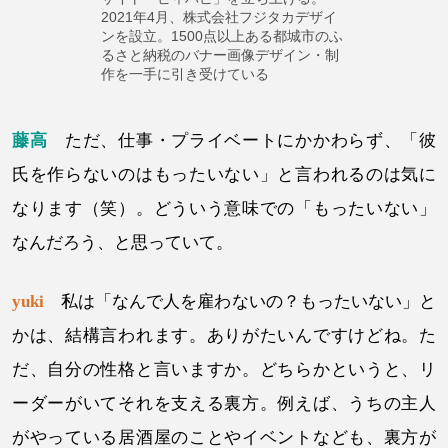
2021年4月、株式会社フジタカデザイ
ンを設立。1500点以上ある都城市のふ
るさと納税のバナー画像デザイン・制
作を一手に引き受けている
藤高
ただ、仕事・プライベートにかかわらず、「彼
氏を作らないのはもったいない」と言われるのは気に
なります（笑）。どういう意味での「もったいない」
なんだろう、と思っていて。
yuki
私は「なんで人を雇わないの？もったいない」と
かは、結構言われます。ありがたいんですけどね。た
だ、自分の性格と言いますか。どちらかというと、リ
ーダーがいてそれを支える裏方。例えば、うちの主人
がやっている居酒屋のことやイベントなども、裏方が