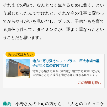
それまでの私は、なんとなく生きるために働く、とい
う感じだったんですけれど、それが今の仕事に変わっ
てからやりがいを見いだし、プラス、子供たちを育て
る責任も伴って。タイミングが、運よく重なったとい
うことだと思います。
地方に寄り添うシフトプラス 巨大市場の黒
子が狙う次の官民“共創”
地方から始まる変革。第2回は、地方に寄り添いながら
自治体とともに成長を遂げる知られざるITベンチャ
ー、シフトプラスを取り上げます。「ふるさと納税」と
いう巨大市場の全国的な黒子は、次のフェーズへ向け
本社を都城市に移設することを決めました。...
藤高
小野さんの上司の方から、「人とのコミュニケ