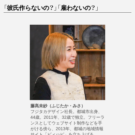
「彼氏作らないの？」「雇わないの？」
藤髙未紗（ふじたか・みさ）
フジタカデザイン社長。都城市出身、
44歳。2011年、32歳で独立。フリーラ
ンスとしてウェブサイト制作などを手
がける傍ら、2013年、都城の地域情報
サイト「ビィハピ」を立ち上げる。