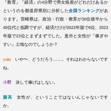
「教育」「経済」の4分野で男女格差がどれだけあるか
というのを都道府県別に分析した
全国ランキング
があ
ります。宮崎県は、政治・行政・教育が30位後半から
40位代と低調ですが、経済だけが2022年版で6位、2023
年版で23位とまずまずでした。意外と女性が「稼ぎや
すい」土地なのでしょうか？
yuki
いや〜、どうだろう……。それはわからないです
ね。
小野
決して稼げはしない。
藤高
女性が、ということではないんじゃないです
か。