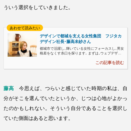
ういう選択をしていきました。
デザインで都城を支える女性集団 フジタカ
デザイン社長・藤高未紗さん
都城市で活躍し、輝いている女性にフォーカスし、男女
格差をなくす糸口を探ります。まずは、ウェブデザイ
ンやパンフレット制作などを都城市で手がけるフジタ
カデザインの創業者、藤高未紗さんの「生き方」に迫り
ます。...
藤高
今思えば、つらいと感じていた時期の私は、自
分がそこを選んでいたというか、じつは心地がよかっ
たのかもしれない。そういう自分であることを選択し
ていた側面はあると思います。