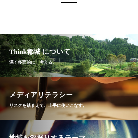
Think都城 について
深く多面的に、考える。
メディアリテラシー
リスクを踏まえて、上手に使いこなす。
地域を深掘りするテーマ