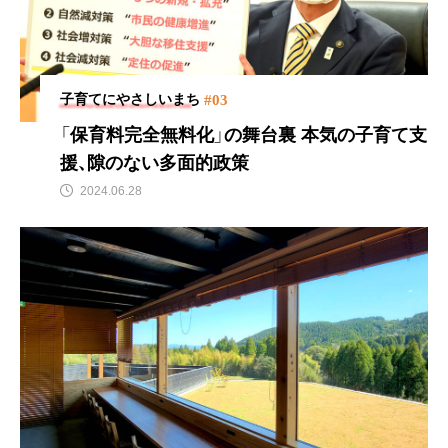
#03
子育てにやさしいまち
「保育料完全無料化」の舞台裏
本気の子育て支
援、隙のない多面的政策
2024.06.28