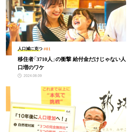
#01
人口減に克つ
移住者「3710人」の衝撃
給付金だけじゃない人
口増のワケ
2024.08.09