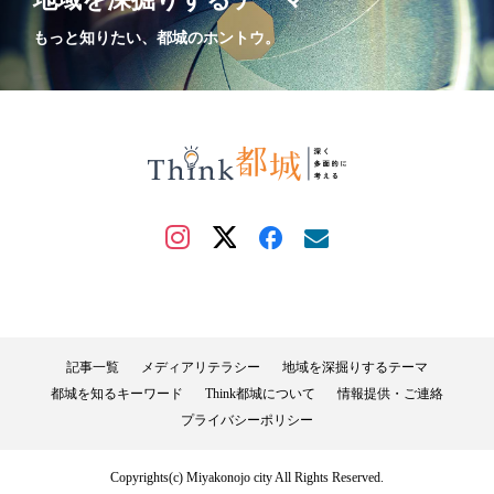
もっと知りたい、都城のホントウ。
記事一覧
メディアリテラシー
地域を深掘りするテーマ
都城を知るキーワード
Think都城について
情報提供・ご連絡
プライバシーポリシー
Copyrights(c) Miyakonojo city All Rights Reserved.