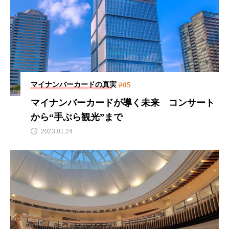
#05
マイナンバーカードの真実
マイナンバーカードが導く未来
コンサート
から“手ぶら観光”まで
2023.01.24