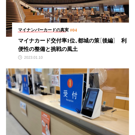
#04
マイナンバーカードの真実
マイナカード交付率1位、都城の策［後編］
利
便性の整備と挑戦の風土
2023.01.10