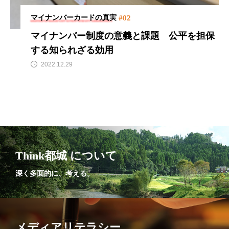
#02
マイナンバーカードの真実
マイナンバー制度の意義と課題
公平を担保
する知られざる効用
2022.12.29
Think都城 について
深く多面的に、考える。
メディアリテラシー