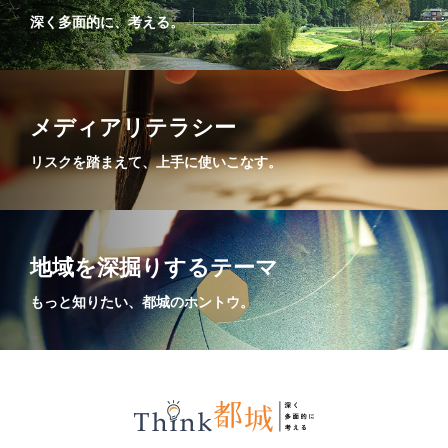
深く多面的に、考える。
メディアリテラシー
リスクを踏まえて、上手に使いこなす。
地域を深掘りするテーマ
もっと知りたい、都城のホントウ。