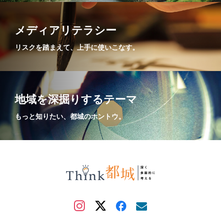
メディアリテラシー
リスクを踏まえて、上手に使いこなす。
地域を深掘りするテーマ
もっと知りたい、都城のホントウ。