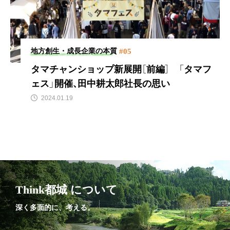
#05
地方創生・成長企業の本質
タマチャンショップ新展開［前編］
「タマフ
ェス」開催、田中耕太郎社長の思い
2024.01.19
Think都城 について
深く多面的に、考える。